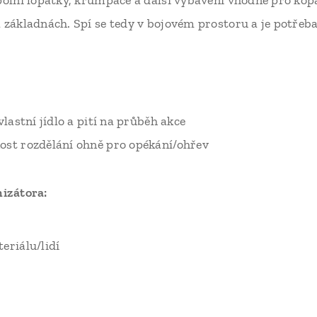
polní lopatky, krumpáče a další vybavení vhodné pro kop
 základnách. Spí se tedy v bojovém prostoru a je potřeba
vlastní jídlo a pití na průběh akce
ost rozdělání ohně pro opékání/ohřev
nizátora:
eriálu/lidí