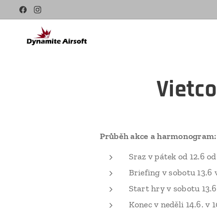
Vietc
Průběh akce a harmonogram
Sraz v pátek od 12.6 o
Briefing v sobotu 13.6 
Start hry v sobotu 13.6
Konec v neděli 14.6. v 