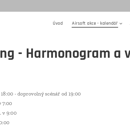
Úvod
Airsoft akce - kalendář
ong - Harmonogram a 
:
d 18:00 - doprovolný scénář od 19:00
v 7:00
. v 9:00
10:00